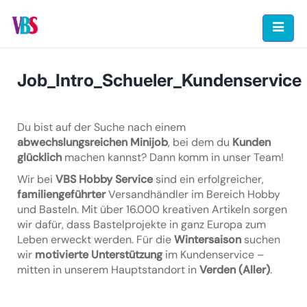
Skip
to
content
Job_Intro_Schueler_Kundenservice
Du bist auf der Suche nach einem
abwechslungsreichen Minijob
, bei dem du
Kunden
glücklich
machen kannst? Dann komm in unser Team!
Wir bei
VBS Hobby Service
sind ein erfolgreicher,
familiengeführter
Versandhändler im Bereich Hobby
und Basteln. Mit über 16.000 kreativen Artikeln sorgen
wir dafür, dass Bastelprojekte in ganz Europa zum
Leben erweckt werden. Für die
Wintersaison
suchen
wir
motivierte Unterstützung
im Kundenservice –
mitten in unserem Hauptstandort in
Verden (Aller)
.