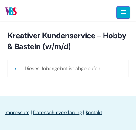
Skip
to
content
Kreativer Kundenservice – Hobby
& Basteln (w/m/d)
Dieses Jobangebot ist abgelaufen.
Impressum
|
Datenschutzerklärung
|
Kontakt